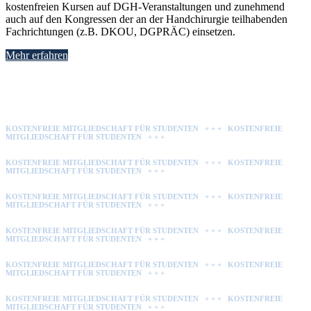
kostenfreien Kursen auf DGH-Veranstaltungen und zunehmend
auch auf den Kongressen der an der Handchirurgie teilhabenden
Fachrichtungen (z.B. DKOU, DGPRÄC) einsetzen.
Mehr erfahren
KOSTENFREIE MITGLIEDSCHAFT FÜR STUDENTEN + + + KOSTENFREIE
MITGLIEDSCHAFT FÜR STUDENTEN + + +
KOSTENFREIE MITGLIEDSCHAFT FÜR STUDENTEN + + + KOSTENFREIE
MITGLIEDSCHAFT FÜR STUDENTEN + + +
KOSTENFREIE MITGLIEDSCHAFT FÜR STUDENTEN + + + KOSTENFREIE
MITGLIEDSCHAFT FÜR STUDENTEN + + +
KOSTENFREIE MITGLIEDSCHAFT FÜR STUDENTEN + + + KOSTENFREIE
MITGLIEDSCHAFT FÜR STUDENTEN + + +
KOSTENFREIE MITGLIEDSCHAFT FÜR STUDENTEN + + + KOSTENFREIE
MITGLIEDSCHAFT FÜR STUDENTEN + + +
KOSTENFREIE MITGLIEDSCHAFT FÜR STUDENTEN + + + KOSTENFREIE
MITGLIEDSCHAFT FÜR STUDENTEN + + +