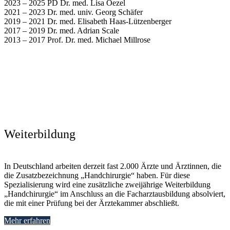
2023 – 2025 PD Dr. med. Lisa Oezel
2021 – 2023 Dr. med. univ. Georg Schäfer
2019 – 2021 Dr. med. Elisabeth Haas-Lützenberger
2017 – 2019 Dr. med. Adrian Scale
2013 – 2017 Prof. Dr. med. Michael Millrose
Weiter­bildung
In Deutschland arbeiten derzeit fast 2.000 Ärzte und Ärztinnen, die
die Zusatzbezeichnung „Handchirurgie“ haben. Für diese
Spezialisierung wird eine zusätzliche zweijährige Weiterbildung
„Handchirurgie“ im Anschluss an die Facharztausbildung absolviert,
die mit einer Prüfung bei der Ärztekammer abschließt.
Mehr erfahren