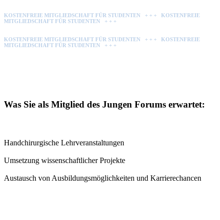
KOSTENFREIE MITGLIEDSCHAFT FÜR STUDENTEN + + + KOSTENFREIE
MITGLIEDSCHAFT FÜR STUDENTEN + + +
KOSTENFREIE MITGLIEDSCHAFT FÜR STUDENTEN + + + KOSTENFREIE
MITGLIEDSCHAFT FÜR STUDENTEN + + +
Was Sie als Mitglied des Jungen Forums erwartet:
Handchirurgische Lehrveranstaltungen
Umsetzung wissenschaftlicher Projekte
Austausch von Ausbildungsmöglichkeiten und Karrierechancen