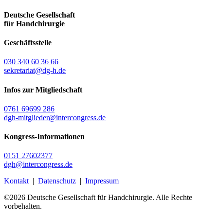
Deutsche Gesellschaft
für Handchirurgie
Geschäftsstelle
030 340 60 36 66
sekretariat@dg-h.de
Infos zur Mitgliedschaft
0761 69699 286
dgh-mitglieder@intercongress.de
Kongress-Informationen
0151 27602377
dgh@intercongress.de
Kontakt
|
Datenschutz
|
Impressum
©
2026
Deutsche Gesellschaft für Handchirurgie. Alle Rechte
vorbehalten.