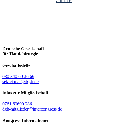
Zur Liste
Deutsche Gesellschaft
für Handchirurgie
Geschäftsstelle
030 340 60 36 66
sekretariat@dg-h.de
Infos zur Mitgliedschaft
0761 69699 286
dgh-mitglieder@intercongress.de
Kongress-Informationen