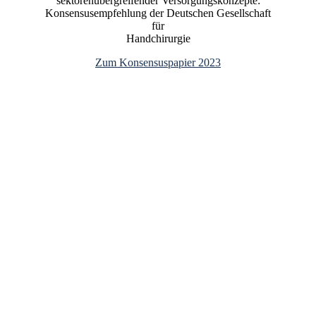
sektorenübergreifender Versorgungskonzepte:
Konsensusempfehlung der Deutschen Gesellschaft
für
Handchirurgie
Zum Konsensuspapier 2023