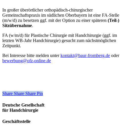
In großer überörtlicher orthopädisch-chirurgischer
Gemeinschaftspraxis im südlichen Oberbayern ist eine FA-Stelle
(m/w/d) zu besetzen ggf. mit der Option zu einer späteren
(Teil-)
Sitzübernahme
.
FA (w/m/d) für Plastische Chirurgie mit Handchirurgie (ggf. im
letzten WB-Jahr Handchirurgie) gesucht zum nächstmöglichen
Zeitpunkt.
Bei Interesse bitte melden unter
kontakt@baur-fromberg.de
oder
bewerbung@ofz-online.de
Share
Share
Share
Share
Pin
Deutsche Gesellschaft
für Handchirurgie
Geschäftsstelle