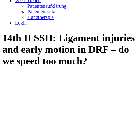
Wissen teilen
Patientenaufklärung
Patientenportal
Handtherapie
Login
14th IFSSH: Ligament injuries
and early motion in DRF – do
we speed too much?