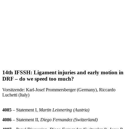
14th IFSSH: Ligament injuries and early motion in
DRF – do we speed too much?
Vorsitzende: Karl-Josef Prommersberger (Germany), Riccardo
Luchetti (Italy)
4085
– Statement I,
Martin Leixnering (Austria)
4086
– Statement II,
Diego Fernandez (Switzerland)