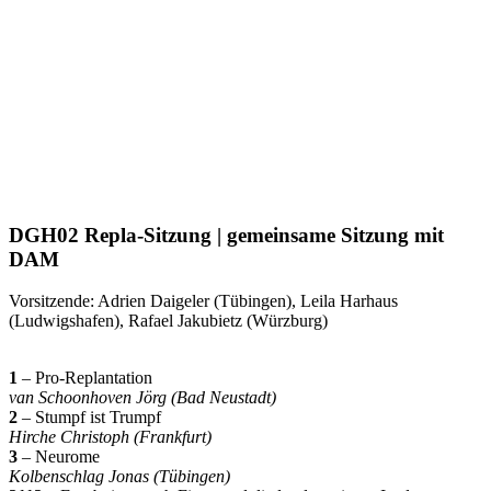
DGH02 Repla-Sitzung | gemeinsame Sitzung mit
DAM
Vorsitzende: Adrien Daigeler (Tübingen), Leila Harhaus
(Ludwigshafen), Rafael Jakubietz (Würzburg)
1
– Pro-Replantation
van Schoonhoven Jörg (Bad Neustadt)
2
– Stumpf ist Trumpf
Hirche Christoph (Frankfurt)
3
– Neurome
Kolbenschlag Jonas (Tübingen)