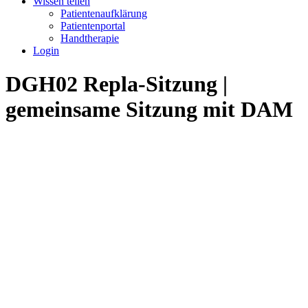
Wissen teilen
Patientenaufklärung
Patientenportal
Handtherapie
Login
DGH02 Repla-Sitzung |
gemeinsame Sitzung mit DAM