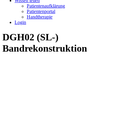
Wissen teilen
Patientenaufklärung
Patientenportal
Handtherapie
Login
DGH02 (SL-)
Bandrekonstruktion