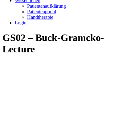
Wissen teilen
Patientenaufklärung
Patientenportal
Handtherapie
Login
GS02 – Buck-Gramcko-
Lecture