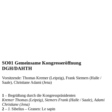
SO01 Gemeinsame Kongresseröffnung
DGH/DAHTH
Vorsitzende: Thomas Kremer (Leipzig), Frank Siemers (Halle /
Saale), Christiane Adami (Jena)
1
– Begrüßung durch die Kongresspräsidenten
Kremer Thomas (Leipzig), Siemers Frank (Halle / Saale), Adami
Christiane (Jena)
2
– J. Sibelius – Granen: Le sapin