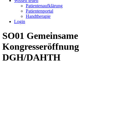
Wissen teilen
Patientenaufklärung
Patientenportal
Handtherapie
Login
SO01 Gemeinsame
Kongresseröffnung
DGH/DAHTH