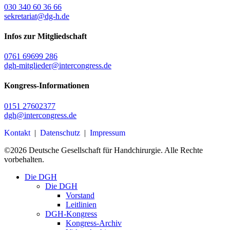
030 340 60 36 66
sekretariat@dg-h.de
Infos zur Mitgliedschaft
0761 69699 286
dgh-mitglieder@intercongress.de
Kongress-Informationen
0151 27602377
dgh@intercongress.de
Kontakt
|
Datenschutz
|
Impressum
©
2026
Deutsche Gesellschaft für Handchirurgie. Alle Rechte
vorbehalten.
Close
Die DGH
Menu
Die DGH
Vorstand
Leitlinien
DGH-Kongress
Kongress-Archiv