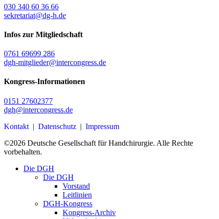
030 340 60 36 66
sekretariat@dg-h.de
Infos zur Mitgliedschaft
0761 69699 286
dgh-mitglieder@intercongress.de
Kongress-Informationen
0151 27602377
dgh@intercongress.de
Kontakt
|
Datenschutz
|
Impressum
©
2026
Deutsche Gesellschaft für Handchirurgie. Alle Rechte
vorbehalten.
Close
Die DGH
Menu
Die DGH
Vorstand
Leitlinien
DGH-Kongress
Kongress-Archiv