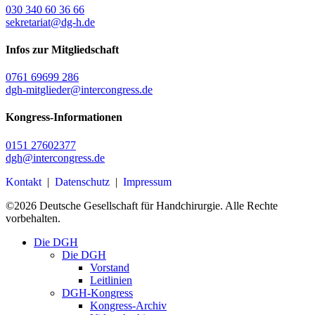
030 340 60 36 66
sekretariat@dg-h.de
Infos zur Mitgliedschaft
0761 69699 286
dgh-mitglieder@intercongress.de
Kongress-Informationen
0151 27602377
dgh@intercongress.de
Kontakt
|
Datenschutz
|
Impressum
©
2026
Deutsche Gesellschaft für Handchirurgie. Alle Rechte
vorbehalten.
Close
Die DGH
Menu
Die DGH
Vorstand
Leitlinien
DGH-Kongress
Kongress-Archiv